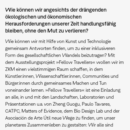
Wie können wir angesichts der drängenden
ökologischen und ökonomischen
Herausforderungen unserer Zeit handlungsfähig
bleiben, ohne den Mut zu verlieren?
Wie können wir mit Hilfe von Kunst und Technologie
gemeinsam Antworten finden, um zu einer inklusiveren
Form des gesellschaftlichen Wandels beizutragen? Mit
dem Ausstellungsprojekt »Fellow Travellers« wollen wir im
ZKM einen vielstimmigen Raum schaffen, in dem
Künstler:innen, Wissenschaftler:innen, Communities und
Bürger:innen durch gemeinsames Machen und Tun
voneinander lernen. »Fellow Travellers« ist eine Einladung
an alle, in und mit den Landschaften, Laboratorien und
Präsentationen u.a. von Zheng Guogu, Paulo Tavares,
CATPC, Matters of Evidence, dem Bio Design Lab und der
Asociación de Arte Útil neue Wege zu finden, um unser
planetares Zusammenleben zu gestalten: Wir alle sind