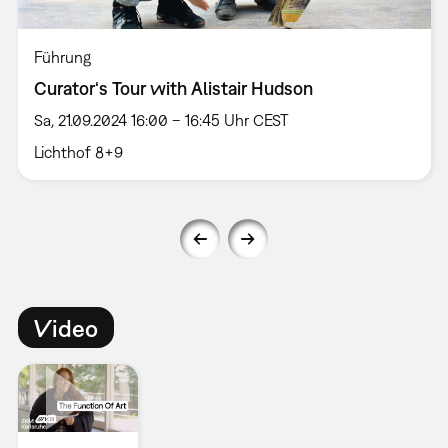
Führung
Curator‘s Tour with Alistair Hudson
Sa, 21.09.2024 16:00 – 16:45 Uhr CEST
Lichthof 8+9
Video