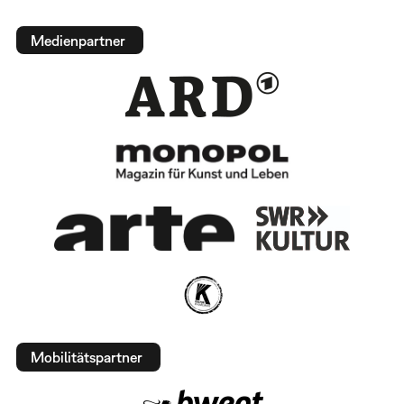
Medienpartner
Mobilitätspartner