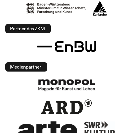
Partner des ZKM
Medienpartner