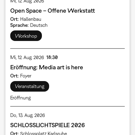
Mi, 12. Aug. 2026
Open Space – Offene Werkstatt
Ort
Hallenbau
Sprache
Deutsch
Workshop
Mi, 12. Aug. 2026
18:30
Eröffnung: Media art is here
Ort
Foyer
Veranstaltung
Eröffnung
Do, 13. Aug. 2026
SCHLOSSLICHTSPIELE 2026
Ort
Schlossplatz Karlsruhe