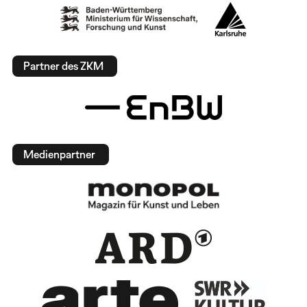
Partner des ZKM
Medienpartner