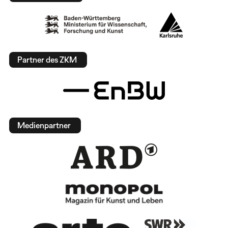
Partner des ZKM
Medienpartner