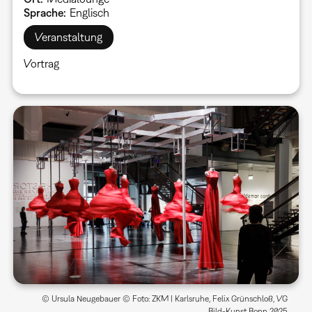
Sprache
Englisch
Veranstaltung
Vortrag
© Ursula Neugebauer © Foto: ZKM | Karlsruhe, Felix Grünschloß, VG
Bild-Kunst Bonn 2025