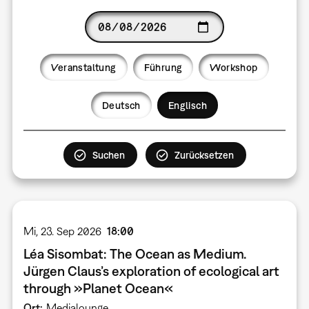
Date
Veranstaltung
Führung
Workshop
Language
Deutsch
Englisch
Mi, 23. Sep 2026
18:00
Léa Sisombat: The Ocean as Medium.
Jürgen Claus’s exploration of ecological art
through »Planet Ocean«
Ort
Medialounge