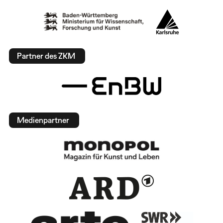
Partner des ZKM
Medienpartner