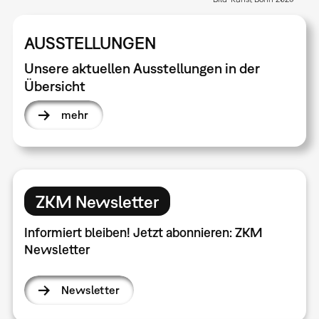
AUSSTELLUNGEN
Unsere aktuellen Ausstellungen in der
Übersicht
mehr
ZKM Newsletter
Informiert bleiben! Jetzt abonnieren: ZKM
Newsletter
Newsletter