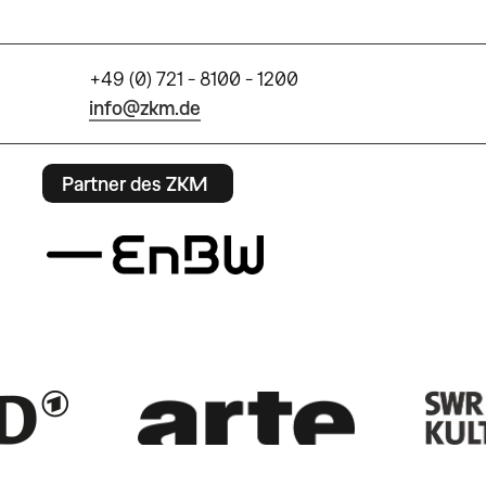
+49 (0) 721 - 8100 - 1200
info@zkm.de
Partner des ZKM