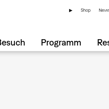
▶
Shop
News
Besuch
Programm
Re