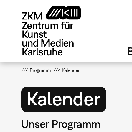
Direkt
zum
Inhalt
Programm
Kalender
Kalender
Unser Programm