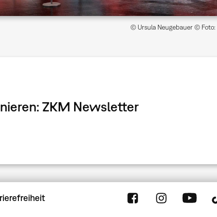
© Ursula Neugebauer © Foto: 
onnieren: ZKM Newsletter
rierefreiheit