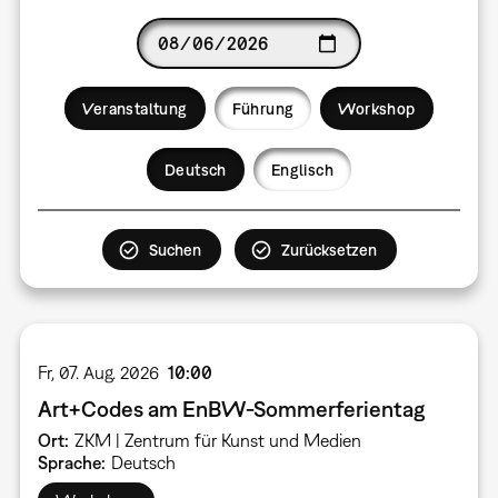
Date
Veranstaltung
Führung
Workshop
Language
Deutsch
Englisch
Fr, 07. Aug. 2026
10:00
Art+Codes am EnBW-Sommerferientag
Ort
ZKM | Zentrum für Kunst und Medien
Sprache
Deutsch