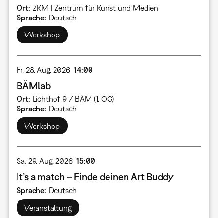
Ort
ZKM | Zentrum für Kunst und Medien
Sprache
Deutsch
Workshop
Fr, 28. Aug. 2026
14:00
BÄMlab
Ort
Lichthof 9 / BÄM (1. OG)
Sprache
Deutsch
Workshop
Sa, 29. Aug. 2026
15:00
It’s a match – Finde deinen Art Buddy
Sprache
Deutsch
Veranstaltung