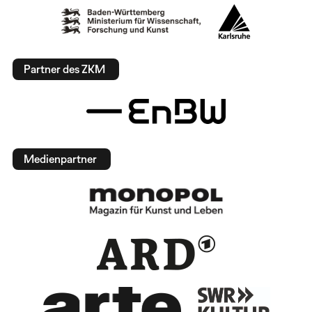
Partner des ZKM
Medienpartner