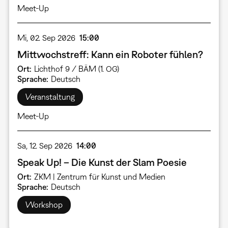
Meet-Up
Mi, 02. Sep 2026
15:00
Mittwochstreff: Kann ein Roboter fühlen?
Ort
Lichthof 9 / BÄM (1. OG)
Sprache
Deutsch
Veranstaltung
Meet-Up
Sa, 12. Sep 2026
14:00
Speak Up! – Die Kunst der Slam Poesie
Ort
ZKM | Zentrum für Kunst und Medien
Sprache
Deutsch
Workshop