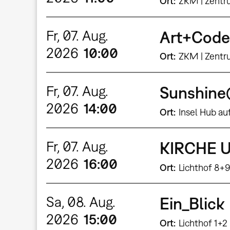
Ort
ZKM | Zentr
Fr, 07. Aug.
Art+Code
2026
10:00
Ort
ZKM | Zentr
Fr, 07. Aug.
Sunshin
2026
14:00
Ort
Insel Hub au
Fr, 07. Aug.
KIRCHE U
2026
16:00
Ort
Lichthof 8+
Sa, 08. Aug.
Ein_Blick
2026
15:00
Ort
Lichthof 1+2