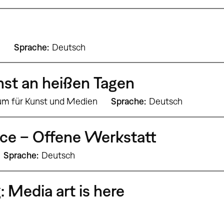
9
Sprache
Deutsch
st an heißen Tagen
um für Kunst und Medien
Sprache
Deutsch
ce – Offene Werkstatt
Sprache
Deutsch
: Media art is here