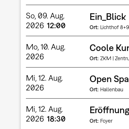
So, 09. Aug.
Ein_Blick
2026
12:00
Ort
Lichthof 8+
Mo, 10. Aug.
Coole Kun
2026
Ort
ZKM | Zentr
Mi, 12. Aug.
Open Spa
2026
Ort
Hallenbau
Mi, 12. Aug.
Eröffnung
2026
18:30
Ort
Foyer