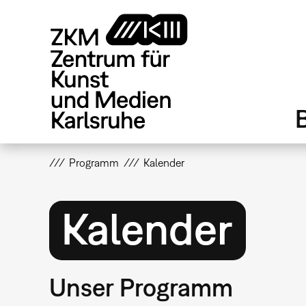
Direkt
zum
Inhalt
Programm
Kalender
Kalender
Unser Programm