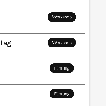
Workshop
tag
Workshop
Führung
Führung