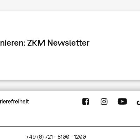
onnieren: ZKM Newsletter
rierefreiheit
+49 (0) 721 - 8100 - 1200