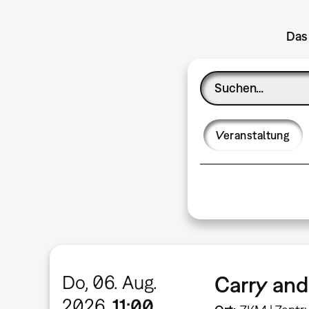
Das 
Veranstaltung
Do, 06. Aug.
Carry an
2026
11:00