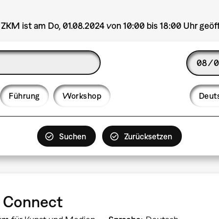
ZKM ist am Do, 01.08.2024 von 10:00 bis 18:00 Uhr geöf
Date
Langua
Führung
Workshop
Deut
d Connect