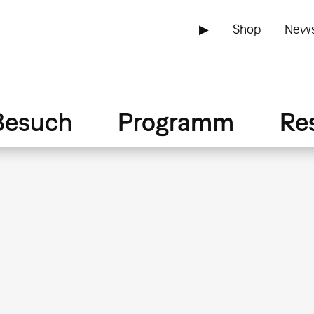
▶
Shop
News
Besuch
Programm
Re