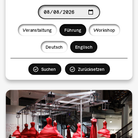
Date
Veranstaltung
Führung
Workshop
Language
Deutsch
Englisch