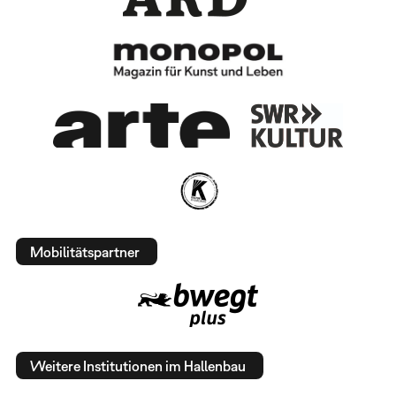
Mobilitätspartner
Weitere Institutionen im Hallenbau