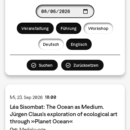
Date
Veranstaltung
Führung
Workshop
Language
Deutsch
Englisch
Mi, 23. Sep 2026
18:00
Léa Sisombat: The Ocean as Medium.
Jürgen Claus’s exploration of ecological art
through »Planet Ocean«
Ort
Medialounge