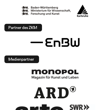
Partner des ZKM
Medienpartner