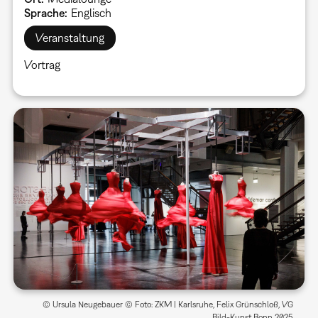
Sprache
Englisch
Veranstaltung
Vortrag
© Ursula Neugebauer © Foto: ZKM | Karlsruhe, Felix Grünschloß, VG
Bild-Kunst Bonn 2025