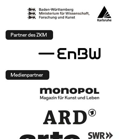
Partner des ZKM
Medienpartner