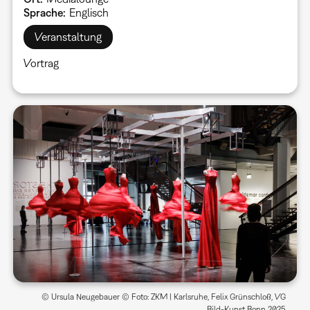
Sprache
Englisch
Veranstaltung
Vortrag
© Ursula Neugebauer © Foto: ZKM | Karlsruhe, Felix Grünschloß, VG
Bild-Kunst Bonn 2025