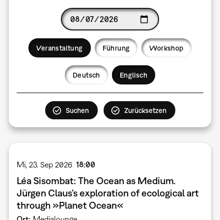
Date
Veranstaltung
Führung
Workshop
Language
Deutsch
Englisch
Mi, 23. Sep 2026
18:00
Léa Sisombat: The Ocean as Medium.
Jürgen Claus’s exploration of ecological art
through »Planet Ocean«
Ort
Medialounge