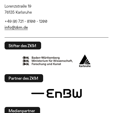
Lorenzstraße 19
76135 Karlsruhe
+49 (0) 721 - 8100 - 1200
info@zkm.de
Stifter des ZKM
Partner des ZKM
Medienpartner