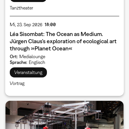
Tanztheater
Mi, 23. Sep 2026
18:00
Léa Sisombat: The Ocean as Medium.
Jürgen Claus’s exploration of ecological art
through »Planet Ocean«
Ort
Medialounge
Sprache
Englisch
Veranstaltung
Vortrag