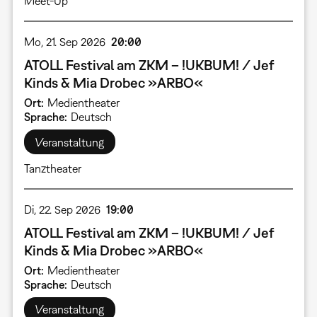
Meet-Up
Mo, 21. Sep 2026
20:00
ATOLL Festival am ZKM – !UKBUM! / Jef
Kinds & Mia Drobec »ARBO«
Ort
Medientheater
Sprache
Deutsch
Veranstaltung
Tanztheater
Di, 22. Sep 2026
19:00
ATOLL Festival am ZKM – !UKBUM! / Jef
Kinds & Mia Drobec »ARBO«
Ort
Medientheater
Sprache
Deutsch
Veranstaltung