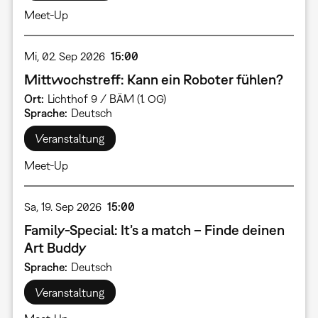
Meet-Up
Mi, 02. Sep 2026
15:00
Mittwochstreff: Kann ein Roboter fühlen?
Ort
Lichthof 9 / BÄM (1. OG)
Sprache
Deutsch
Veranstaltung
Meet-Up
Sa, 19. Sep 2026
15:00
Family-Special: It’s a match – Finde deinen
Art Buddy
Sprache
Deutsch
Veranstaltung