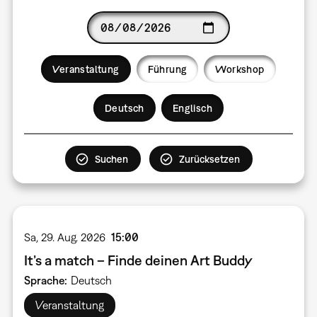
Date
Veranstaltung
Führung
Workshop
Language
Deutsch
Englisch
Sa, 29. Aug. 2026
15:00
It’s a match – Finde deinen Art Buddy
Sprache
Deutsch
Veranstaltung