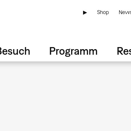
▶
Shop
News
Besuch
Programm
Re