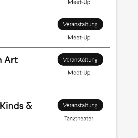
Meet-Up
?
Veranstaltung
Meet-Up
n Art
Veranstaltung
Meet-Up
Kinds &
Veranstaltung
Tanztheater