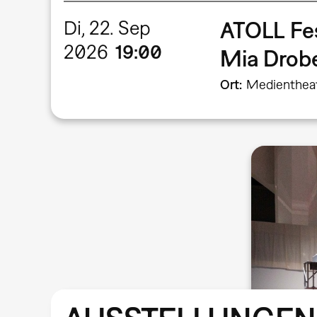
Di, 22. Sep
ATOLL Fe
2026
19:00
Mia Dro
Ort
Medienthea