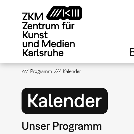
Direkt
zum
Inhalt
Programm
Kalender
Kalender
Unser Programm