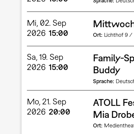
Sprache
Deutsc
Mi, 02. Sep
Mittwochs
2026
15:00
Ort
Lichthof 9 /
Sa, 19. Sep
Family-Spe
2026
15:00
Buddy
Sprache
Deutsc
Mo, 21. Sep
ATOLL Fe
2026
20:00
Mia Dro
Ort
Medienthea