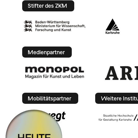
Stifter des ZKM
Medienpartner
Mobilitätspartner
Weitere Instit
HEUTE