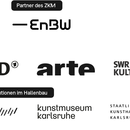
Partner des ZKM
utionen im Hallenbau