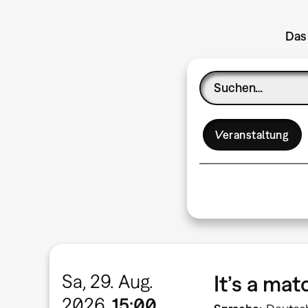
Das 
Veranstaltung
Sa, 29. Aug.
It’s a ma
2026
15:00