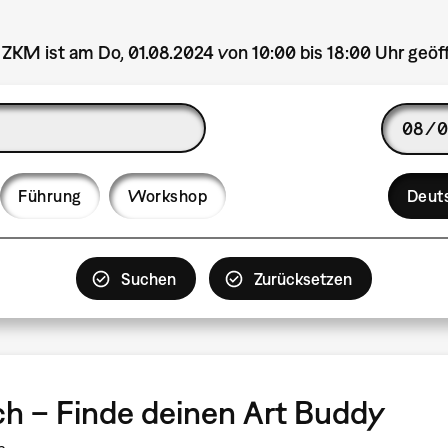
ZKM ist am Do, 01.08.2024 von 10:00 bis 18:00 Uhr geöf
Date
Langua
Führung
Workshop
Deut
tch – Finde deinen Art Buddy