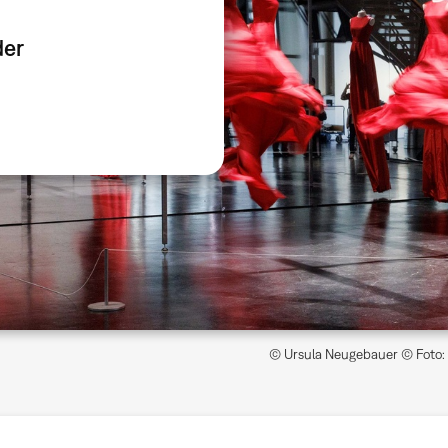
der
© Ursula Neugebauer © Foto: 