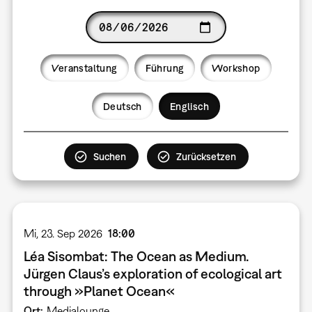
Date
Veranstaltung
Führung
Workshop
Language
Deutsch
Englisch
Mi, 23. Sep 2026
18:00
Léa Sisombat: The Ocean as Medium.
Jürgen Claus’s exploration of ecological art
through »Planet Ocean«
Ort
Medialounge