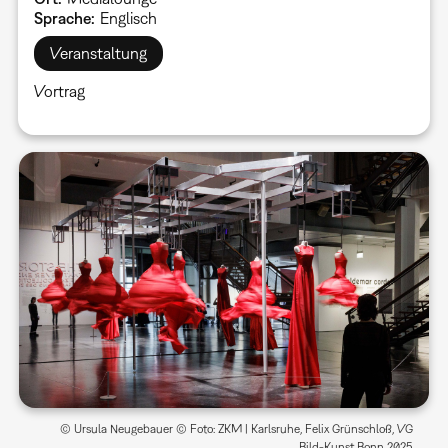
Sprache
Englisch
Veranstaltung
Vortrag
© Ursula Neugebauer © Foto: ZKM | Karlsruhe, Felix Grünschloß, VG
Bild-Kunst Bonn 2025