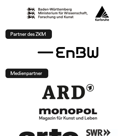
Partner des ZKM
Medienpartner