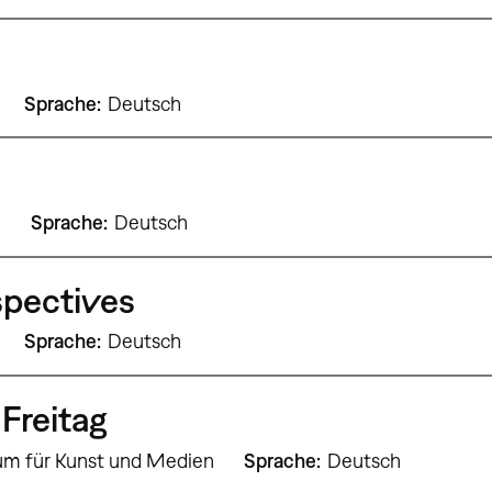
Sprache
Deutsch
9
Sprache
Deutsch
spectives
Sprache
Deutsch
Freitag
um für Kunst und Medien
Sprache
Deutsch