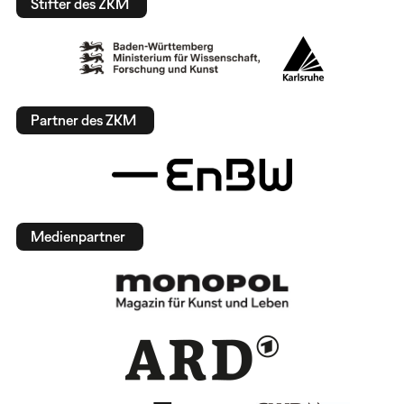
Stifter des ZKM
Partner des ZKM
Medienpartner