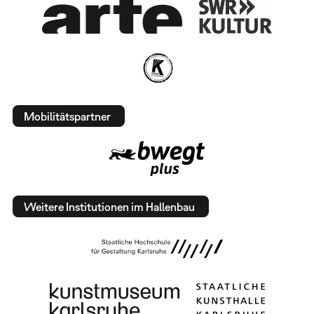
Mobilitätspartner
Weitere Institutionen im Hallenbau