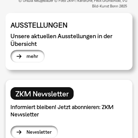
© Ursula Neugebauer © Foto: ZKM | Karlsruhe, Felix Grünschloß, VG
Bild-Kunst Bonn 2025
AUSSTELLUNGEN
Unsere aktuellen Ausstellungen in der
Übersicht
mehr
ZKM Newsletter
Informiert bleiben! Jetzt abonnieren: ZKM
Newsletter
Newsletter