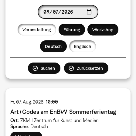
Date
Veranstaltung
Führung
Workshop
Language
Deutsch
Englisch
Fr, 07. Aug. 2026
10:00
Art+Codes am EnBW-Sommerferientag
Ort
ZKM | Zentrum für Kunst und Medien
Sprache
Deutsch