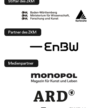
Stifter des ZKM
Partner des ZKM
Medienpartner