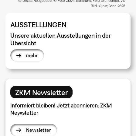
© Ursula Neugebauer © Foto: ZKM | Karlsruhe, Felix Grünschloß, VG
Bild-Kunst Bonn 2025
AUSSTELLUNGEN
Unsere aktuellen Ausstellungen in der
Übersicht
mehr
ZKM Newsletter
Informiert bleiben! Jetzt abonnieren: ZKM
Newsletter
Newsletter