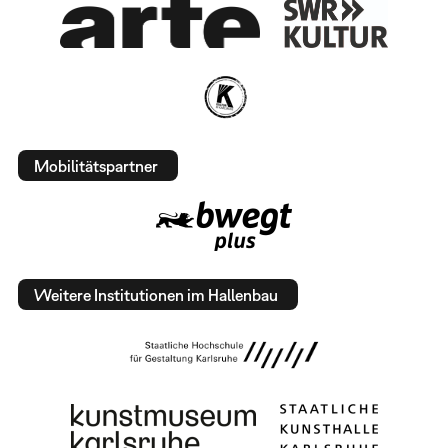
Mobilitätspartner
Weitere Institutionen im Hallenbau