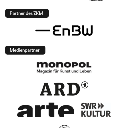
Partner des ZKM
Medienpartner