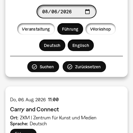
Date
Veranstaltung
Führung
Workshop
Language
Deutsch
Englisch
Do, 06. Aug. 2026
11:00
Carry and Connect
Ort
ZKM | Zentrum für Kunst und Medien
Sprache
Deutsch