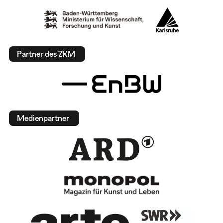
Partner des ZKM
Medienpartner