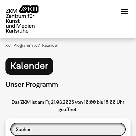
Direkt
zum
Inhalt
Programm
Kalender
Kalender
Unser Programm
Das ZKM ist am Fr, 21.03.2025 von 10:00 bis 18:00 Uhr
geöffnet.