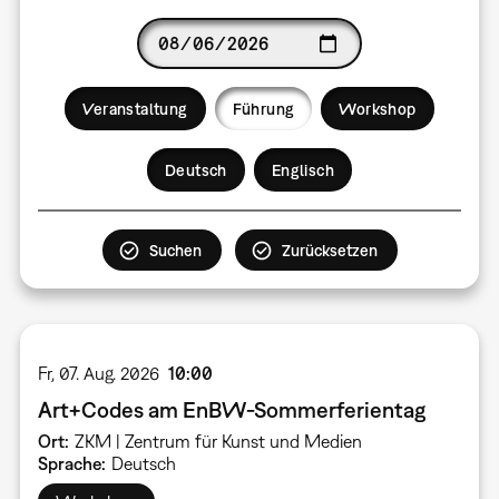
Date
Veranstaltung
Führung
Workshop
Language
Deutsch
Englisch
Fr, 07. Aug. 2026
10:00
Art+Codes am EnBW-Sommerferientag
Ort
ZKM | Zentrum für Kunst und Medien
Sprache
Deutsch