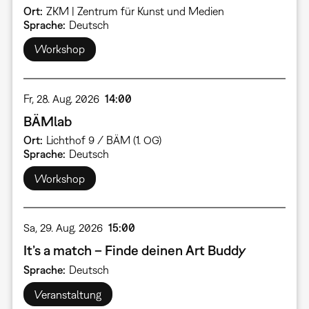
Ort
ZKM | Zentrum für Kunst und Medien
Sprache
Deutsch
Workshop
Fr, 28. Aug. 2026
14:00
BÄMlab
Ort
Lichthof 9 / BÄM (1. OG)
Sprache
Deutsch
Workshop
Sa, 29. Aug. 2026
15:00
It’s a match – Finde deinen Art Buddy
Sprache
Deutsch
Veranstaltung