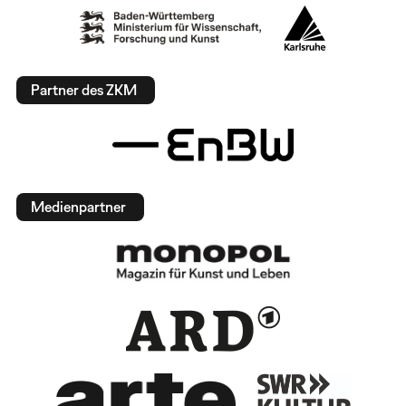
Partner des ZKM
Medienpartner