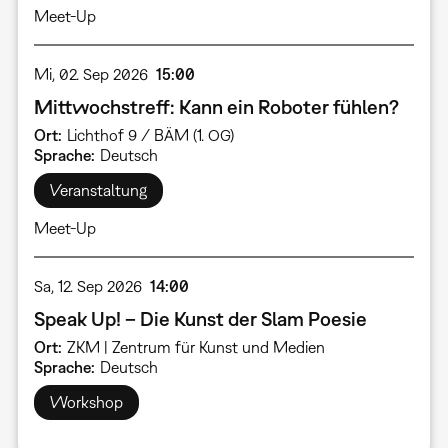
Meet-Up
Mi, 02. Sep 2026
15:00
Mittwochstreff: Kann ein Roboter fühlen?
Ort
Lichthof 9 / BÄM (1. OG)
Sprache
Deutsch
Veranstaltung
Meet-Up
Sa, 12. Sep 2026
14:00
Speak Up! – Die Kunst der Slam Poesie
Ort
ZKM | Zentrum für Kunst und Medien
Sprache
Deutsch
Workshop