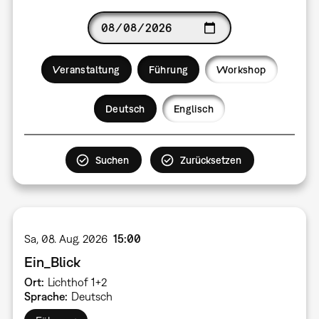
Date
Veranstaltung
Führung
Workshop
Language
Deutsch
Englisch
Sa, 08. Aug. 2026
15:00
Ein_Blick
Ort
Lichthof 1+2
Sprache
Deutsch