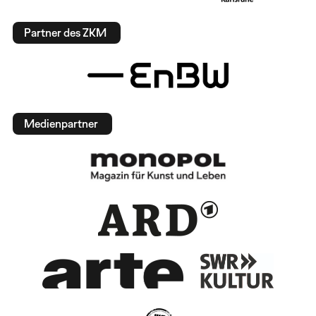
Partner des ZKM
Medienpartner