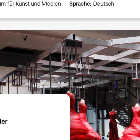
um für Kunst und Medien
Sprache
Deutsch
der