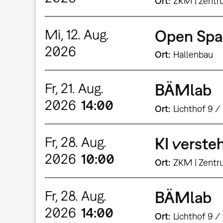
Ort
ZKM | Zentr
Mi, 12. Aug.
Open Spa
2026
Ort
Hallenbau
Fr, 21. Aug.
BÄMlab
2026
14:00
Ort
Lichthof 9 /
Fr, 28. Aug.
KI verste
2026
10:00
Ort
ZKM | Zentr
Fr, 28. Aug.
BÄMlab
2026
14:00
Ort
Lichthof 9 /