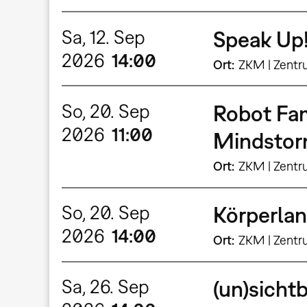
Sa, 12. Sep
Speak Up!
2026
14:00
Ort
ZKM | Zentr
So, 20. Sep
Robot Fam
2026
11:00
Mindstor
Ort
ZKM | Zentr
So, 20. Sep
Körperla
2026
14:00
Ort
ZKM | Zentr
Sa, 26. Sep
(un)sicht