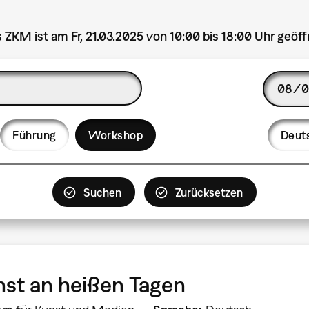
 ZKM ist am Fr, 21.03.2025 von 10:00 bis 18:00 Uhr geöff
Date
Langua
Führung
Workshop
Deut
st an heißen Tagen