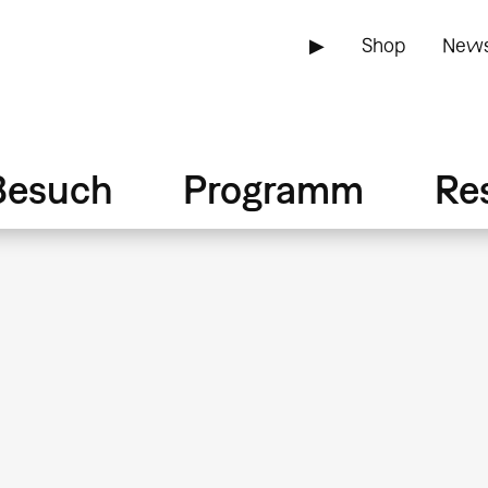
▶
Shop
News
Besuch
Programm
Re