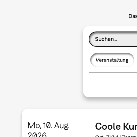
Das
Veranstaltung
Mo, 10. Aug.
Coole Kun
2026