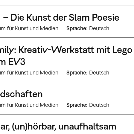
 – Die Kunst der Slam Poesie
um für Kunst und Medien
Sprache
Deutsch
ily: Kreativ-Werkstatt mit Lego
m EV3
um für Kunst und Medien
Sprache
Deutsch
ndschaften
um für Kunst und Medien
Sprache
Deutsch
bar, (un)hörbar, unaufhaltsam