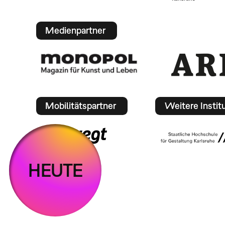
Medienpartner
Mobilitätspartner
Weitere Instit
HEUTE