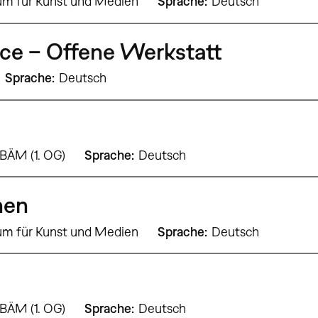
um für Kunst und Medien
Sprache
Deutsch
ce – Offene Werkstatt
Sprache
Deutsch
 BÄM (1. OG)
Sprache
Deutsch
hen
um für Kunst und Medien
Sprache
Deutsch
 BÄM (1. OG)
Sprache
Deutsch