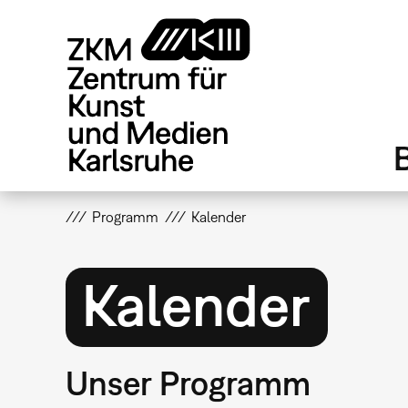
Direkt
zum
Inhalt
Programm
Kalender
Kalender
Unser Programm