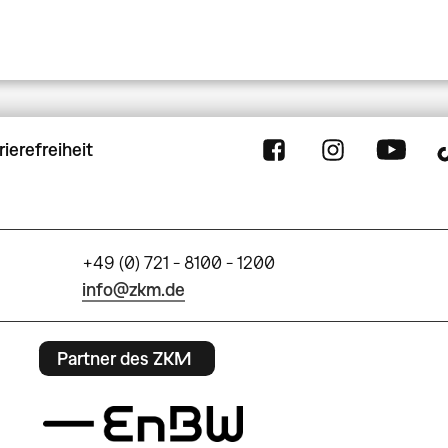
rierefreiheit
+49 (0) 721 - 8100 - 1200
info@zkm.de
Partner des ZKM