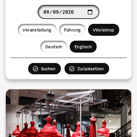
Date
Veranstaltung
Führung
Workshop
Language
Deutsch
Englisch