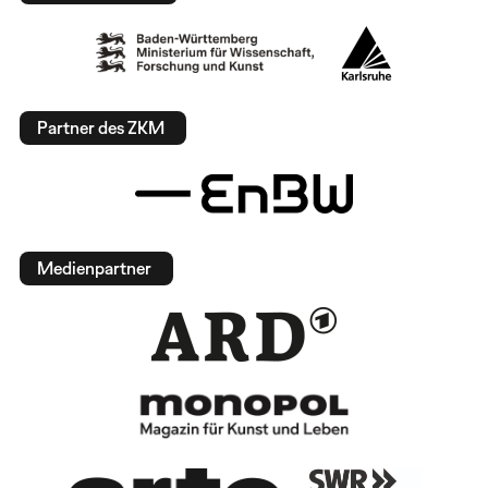
Partner des ZKM
Medienpartner