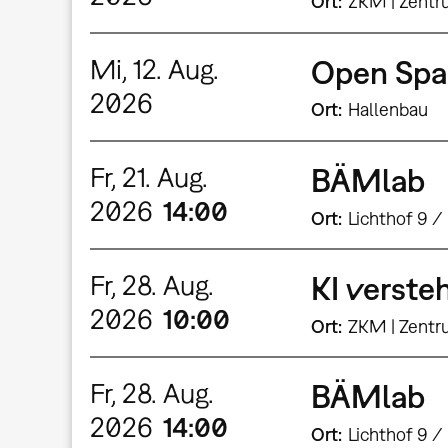
Ort
ZKM | Zentr
Mi, 12. Aug.
Open Spa
2026
Ort
Hallenbau
Fr, 21. Aug.
BÄMlab
2026
14:00
Ort
Lichthof 9 /
Fr, 28. Aug.
KI verste
2026
10:00
Ort
ZKM | Zentr
Fr, 28. Aug.
BÄMlab
2026
14:00
Ort
Lichthof 9 /