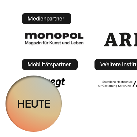
Medienpartner
Mobilitätspartner
Weitere Instit
HEUTE