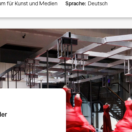
um für Kunst und Medien
Sprache
Deutsch
der