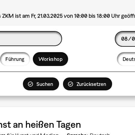
 ZKM ist am Fr, 21.03.2025 von 10:00 bis 18:00 Uhr geöff
Date
Langua
Führung
Workshop
Deut
st an heißen Tagen