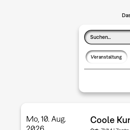
Das
Veranstaltung
Mo, 10. Aug.
Coole Kun
2026