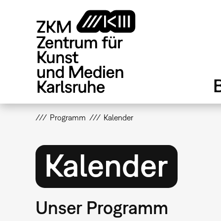
Direkt
zum
Inhalt
Programm
Kalender
Kalender
Unser Programm