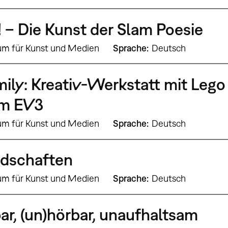
 – Die Kunst der Slam Poesie
um für Kunst und Medien
Sprache
Deutsch
ily: Kreativ-Werkstatt mit Lego
m EV3
um für Kunst und Medien
Sprache
Deutsch
ndschaften
um für Kunst und Medien
Sprache
Deutsch
bar, (un)hörbar, unaufhaltsam