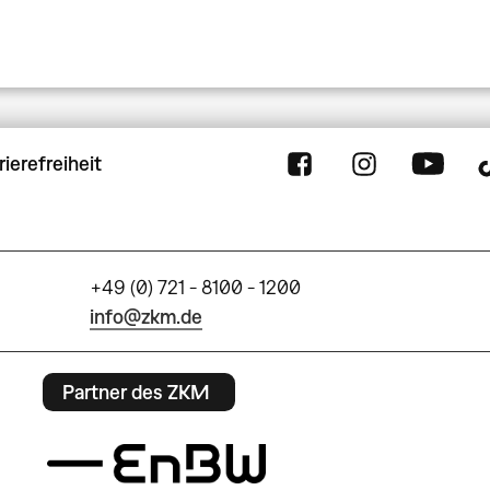
rierefreiheit
+49 (0) 721 - 8100 - 1200
info@zkm.de
Partner des ZKM