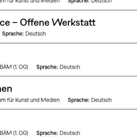
um für Kunst und Medien
Sprache
Deutsch
ce – Offene Werkstatt
Sprache
Deutsch
 BÄM (1. OG)
Sprache
Deutsch
hen
um für Kunst und Medien
Sprache
Deutsch
 BÄM (1. OG)
Sprache
Deutsch