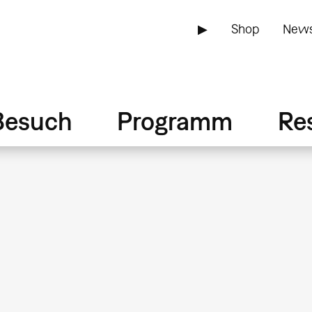
▶
Shop
News
Besuch
Programm
Re