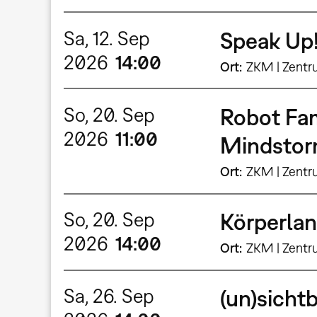
Sa, 12. Sep
Speak Up!
2026
14:00
Ort
ZKM | Zentr
So, 20. Sep
Robot Fam
2026
11:00
Mindstor
Ort
ZKM | Zentr
So, 20. Sep
Körperla
2026
14:00
Ort
ZKM | Zentr
Sa, 26. Sep
(un)sicht