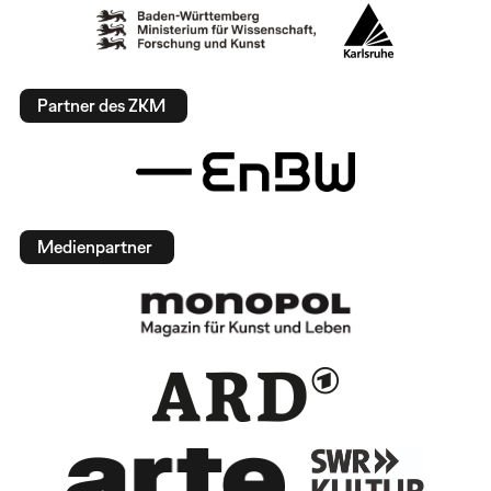
Partner des ZKM
Medienpartner