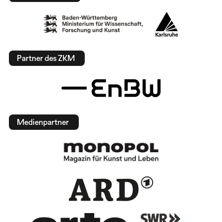
Partner des ZKM
Medienpartner