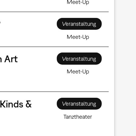
Meet-Up
?
Veranstaltung
Meet-Up
n Art
Veranstaltung
Meet-Up
Kinds &
Veranstaltung
Tanztheater