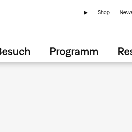
▶
Shop
News
Besuch
Programm
Re