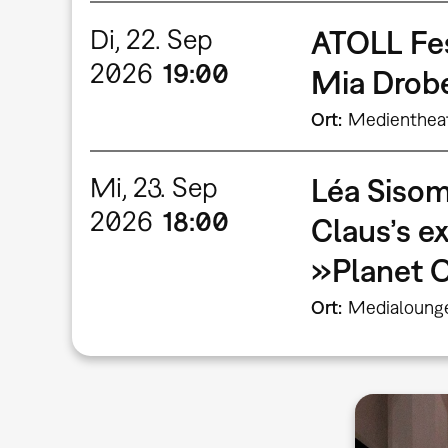
Di, 22. Sep
ATOLL Fe
2026
19:00
Mia Dro
Ort
Medienthea
Mi, 23. Sep
Léa Sisom
2026
18:00
Claus’s e
»Planet 
Ort
Medialoung