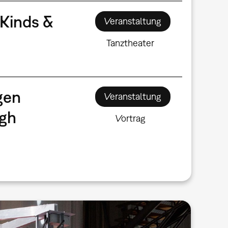
Kinds &
Veranstaltung
Tanztheater
gen
Veranstaltung
ugh
Vortrag