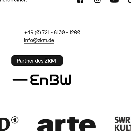
+49 (0) 721 - 8100 - 1200
info@zkm.de
Partner des ZKM