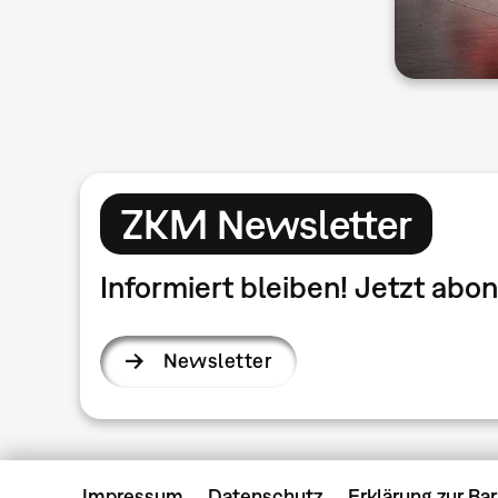
ZKM Newsletter
Informiert bleiben! Jetzt ab
Newsletter
Impressum
Datenschutz
Erklärung zur Bar