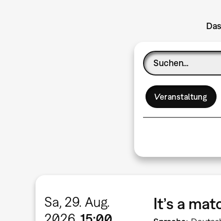
Das
Veranstaltung
Sa, 29. Aug.
It’s a ma
2026
15:00