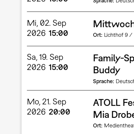
Sprache
Deutsc
Mi, 02. Sep
Mittwochs
2026
15:00
Ort
Lichthof 9 /
Sa, 19. Sep
Family-Spe
2026
15:00
Buddy
Sprache
Deutsc
Mo, 21. Sep
ATOLL Fe
2026
20:00
Mia Dro
Ort
Medienthea