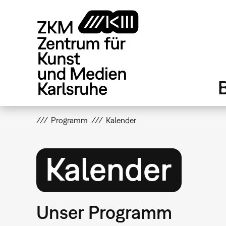
Direkt
zum
Inhalt
Programm
Kalender
Kalender
Unser Programm