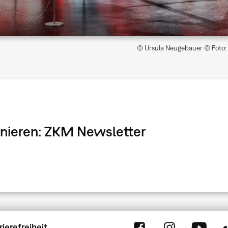
© Ursula Neugebauer © Foto: 
onnieren: ZKM Newsletter
rierefreiheit