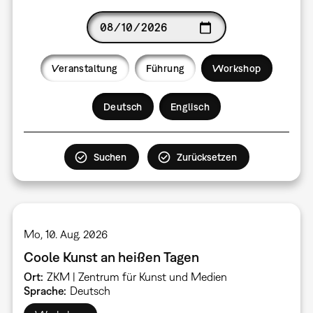
Date
Veranstaltung
Führung
Workshop
Language
Deutsch
Englisch
Mo, 10. Aug. 2026
Coole Kunst an heißen Tagen
Ort
ZKM | Zentrum für Kunst und Medien
Sprache
Deutsch