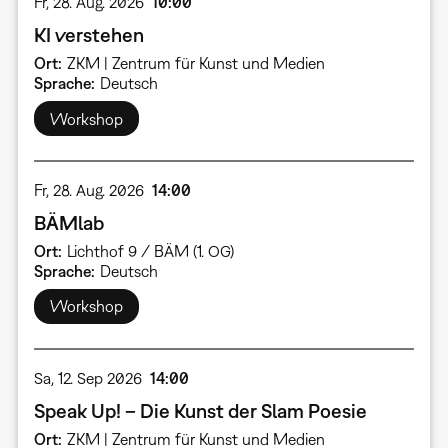
Fr, 28. Aug. 2026
10:00
KI verstehen
Ort
ZKM | Zentrum für Kunst und Medien
Sprache
Deutsch
Workshop
Fr, 28. Aug. 2026
14:00
BÄMlab
Ort
Lichthof 9 / BÄM (1. OG)
Sprache
Deutsch
Workshop
Sa, 12. Sep 2026
14:00
Speak Up! – Die Kunst der Slam Poesie
Ort
ZKM | Zentrum für Kunst und Medien