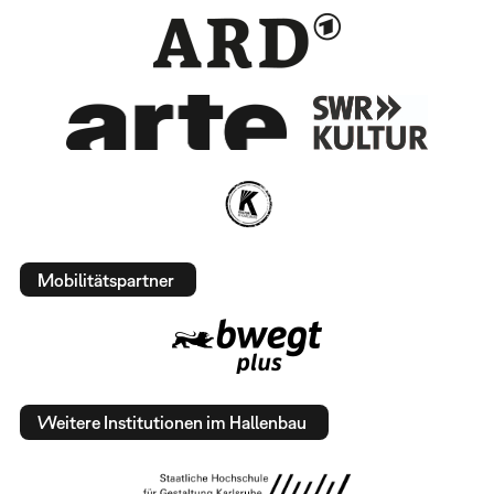
Mobilitätspartner
Weitere Institutionen im Hallenbau