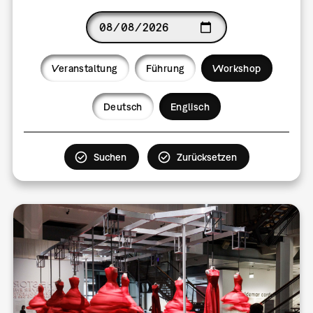
Date
Veranstaltung
Führung
Workshop
Language
Deutsch
Englisch