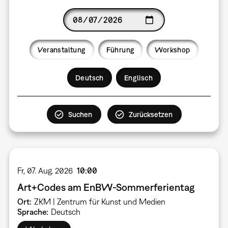
Date
Veranstaltung
Führung
Workshop
Language
Deutsch
Englisch
Fr, 07. Aug. 2026
10:00
Art+Codes am EnBW-Sommerferientag
Ort
ZKM | Zentrum für Kunst und Medien
Sprache
Deutsch