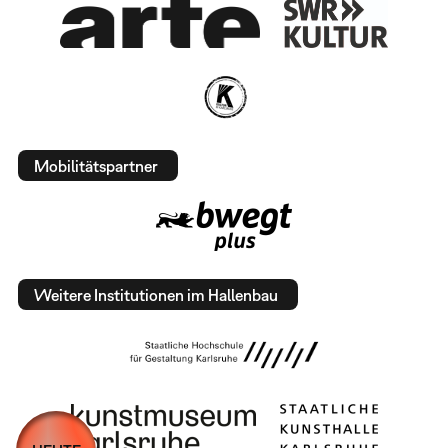
Mobilitätspartner
Weitere Institutionen im Hallenbau