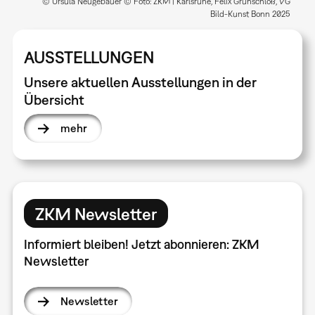
© Ursula Neugebauer © Foto: ZKM | Karlsruhe, Felix Grünschloß, VG
Bild-Kunst Bonn 2025
AUSSTELLUNGEN
Unsere aktuellen Ausstellungen in der
Übersicht
mehr
ZKM Newsletter
Informiert bleiben! Jetzt abonnieren: ZKM
Newsletter
Newsletter