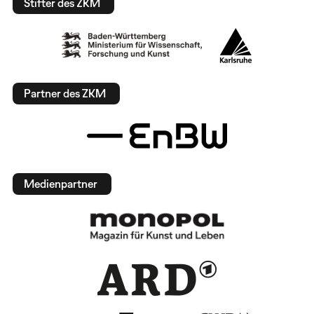
Stifter des ZKM
Partner des ZKM
Medienpartner