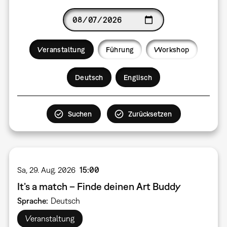
Date
Veranstaltung
Führung
Workshop
Language
Deutsch
Englisch
Sa, 29. Aug. 2026
15:00
It’s a match – Finde deinen Art Buddy
Sprache
Deutsch
Veranstaltung