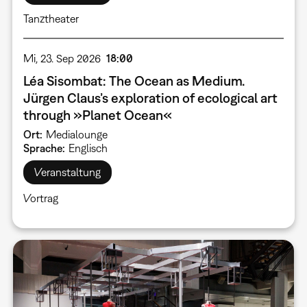
Tanztheater
Mi, 23. Sep 2026
18:00
Léa Sisombat: The Ocean as Medium.
Jürgen Claus’s exploration of ecological art
through »Planet Ocean«
Ort
Medialounge
Sprache
Englisch
Veranstaltung
Vortrag