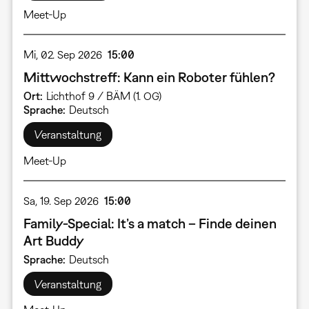
Meet-Up
Mi, 02. Sep 2026
15:00
Mittwochstreff: Kann ein Roboter fühlen?
Ort
Lichthof 9 / BÄM (1. OG)
Sprache
Deutsch
Veranstaltung
Meet-Up
Sa, 19. Sep 2026
15:00
Family-Special: It’s a match – Finde deinen
Art Buddy
Sprache
Deutsch
Veranstaltung