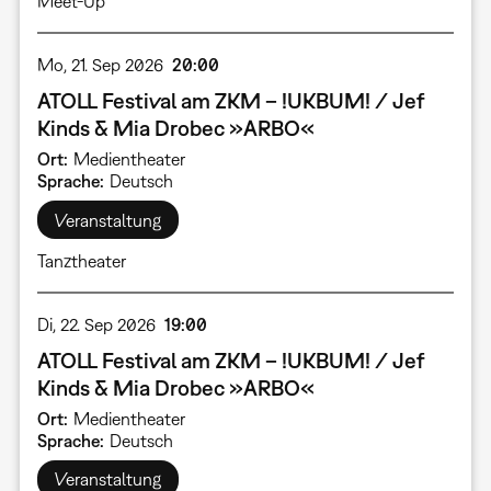
Meet-Up
Mo, 21. Sep 2026
20:00
ATOLL Festival am ZKM – !UKBUM! / Jef
Kinds & Mia Drobec »ARBO«
Ort
Medientheater
Sprache
Deutsch
Veranstaltung
Tanztheater
Di, 22. Sep 2026
19:00
ATOLL Festival am ZKM – !UKBUM! / Jef
Kinds & Mia Drobec »ARBO«
Ort
Medientheater
Sprache
Deutsch
Veranstaltung