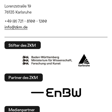
Lorenzstraße 19
76135 Karlsruhe
+49 (0) 721 - 8100 - 1200
info@zkm.de
Stifter des ZKM
Partner des ZKM
Medienpartner