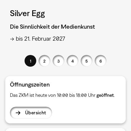
Silver Egg
Die Sinnlichkeit der Medienkunst
→ bis 21. Februar 2027
1
2
3
4
5
6
Öffnungszeiten
Das ZKM ist heute von 10:00 bis 18:00 Uhr
geöffnet
.
Übersicht