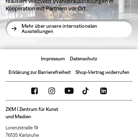
realisiert weltweit Wanderausstellungen in
Kooperation mit Partnern vor Ort.
Mehr über unsere internationalen
Ausstellungen
Impressum
Datenschutz
Erklärung zur Barrierefreiheit
Shop-Vertrag widerrufen
ZKM | Zentrum für Kunst
und Medien
Lorenzstraße 19
76135 Karlsruhe