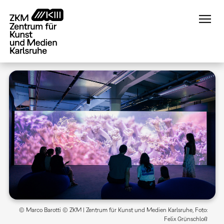
Direkt
zum
Inhalt
© Marco Barotti © ZKM | Zentrum für Kunst und Medien Karlsruhe, Foto:
Felix Grünschloß