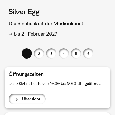
Silver Egg
Die Sinnlichkeit der Medienkunst
→ bis 21. Februar 2027
1
2
3
4
5
6
Öffnungszeiten
Das ZKM ist heute von 10:00 bis 18:00 Uhr
geöffnet
.
Übersicht