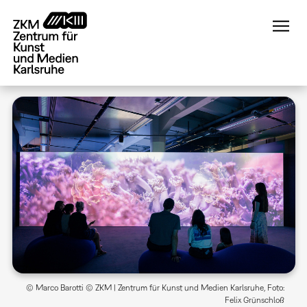
Direkt
zum
Inhalt
© Marco Barotti © ZKM | Zentrum für Kunst und Medien Karlsruhe, Foto:
Felix Grünschloß