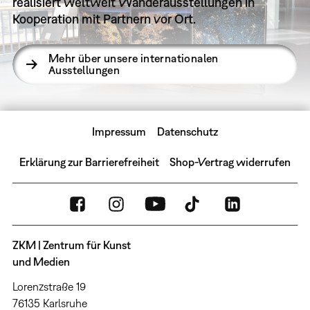
realisiert weltweit Wanderausstellungen in
Kooperation mit Partnern vor Ort.
Mehr über unsere internationalen
Ausstellungen
Impressum
Datenschutz
Erklärung zur Barrierefreiheit
Shop-Vertrag widerrufen
ZKM | Zentrum für Kunst
und Medien
Lorenzstraße 19
76135 Karlsruhe