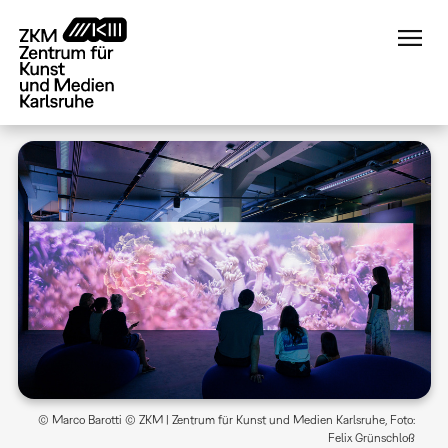
Direkt
zum
Inhalt
© Marco Barotti © ZKM | Zentrum für Kunst und Medien Karlsruhe, Foto:
Felix Grünschloß