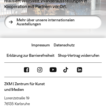
realisiert weltweit Wanderausstellungen in
Kooperation mit Partnern vor Ort.
Mehr über unsere internationalen
Ausstellungen
Impressum
Datenschutz
Erklärung zur Barrierefreiheit
Shop-Vertrag widerrufen
ZKM | Zentrum für Kunst
und Medien
Lorenzstraße 19
76135 Karlsruhe