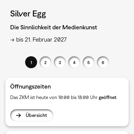
Silver Egg
Die Sinnlichkeit der Medienkunst
→ bis 21. Februar 2027
1
2
3
4
5
6
Öffnungszeiten
Das ZKM ist heute von 10:00 bis 18:00 Uhr
geöffnet
.
Übersicht