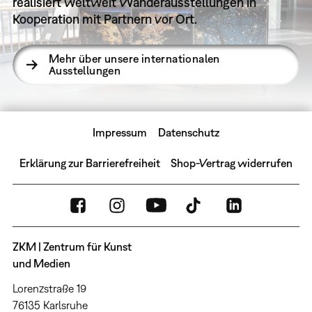
realisiert weltweit Wanderausstellungen in
Kooperation mit Partnern vor Ort.
Mehr über unsere internationalen
Ausstellungen
Impressum
Datenschutz
Erklärung zur Barrierefreiheit
Shop-Vertrag widerrufen
ZKM | Zentrum für Kunst
und Medien
Lorenzstraße 19
76135 Karlsruhe