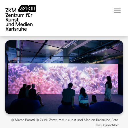
Direkt
zum
Inhalt
© Marco Barotti © ZKM | Zentrum für Kunst und Medien Karlsruhe, Foto:
Felix Grünschloß