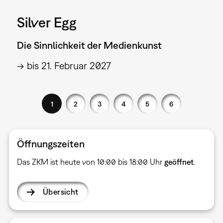
Silver Egg
Die Sinnlichkeit der Medienkunst
→ bis 21. Februar 2027
1
2
3
4
5
6
Öffnungszeiten
Das ZKM ist heute von 10:00 bis 18:00 Uhr
geöffnet
.
Übersicht