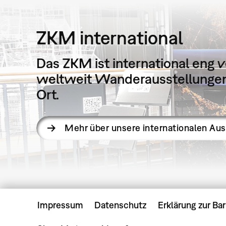
ZKM international
Das ZKM ist international eng v
weltweit Wanderausstellungen 
Ort.
Mehr über unsere internationalen Au
Impressum
Datenschutz
Erklärung zur Bar