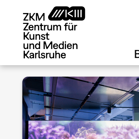
Direkt
zum
Inhalt
.