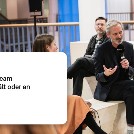
Team
lt oder an