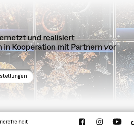
ernetzt und realisiert
in Kooperation mit Partnern vor
sstellungen
rierefreiheit