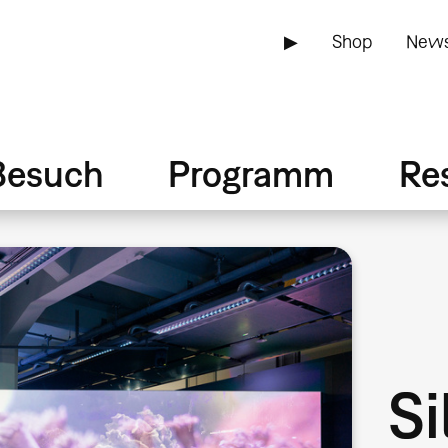
▶
Shop
News
Besuch
Programm
Re
Si