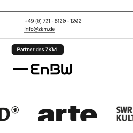
+49 (0) 721 - 8100 - 1200
info@zkm.de
Partner des ZKM