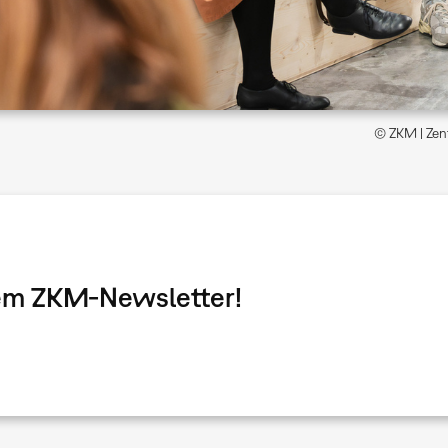
© ZKM | Zent
dem ZKM-Newsletter!