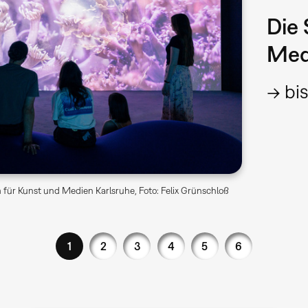
Die 
Med
→ bis
für Kunst und Medien Karlsruhe, Foto: Felix Grünschloß
1
2
3
4
5
6