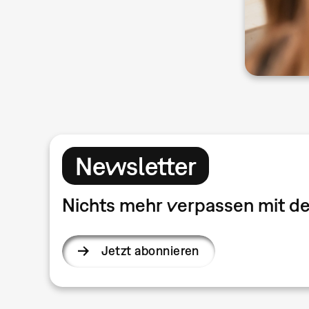
Newsletter
Nichts mehr verpassen mit 
Jetzt abonnieren