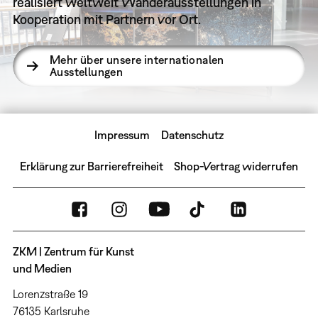
realisiert weltweit Wanderausstellungen in
Kooperation mit Partnern vor Ort.
Mehr über unsere internationalen
Ausstellungen
Impressum
Datenschutz
Erklärung zur Barrierefreiheit
Shop-Vertrag widerrufen
ZKM | Zentrum für Kunst
und Medien
Lorenzstraße 19
76135 Karlsruhe