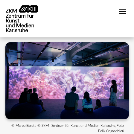
Direkt
zum
Inhalt
© Marco Barotti © ZKM | Zentrum für Kunst und Medien Karlsruhe, Foto:
Felix Grünschloß