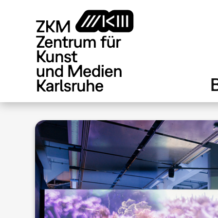
Direkt
zum
Inhalt
.