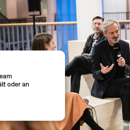
Team
lt oder an