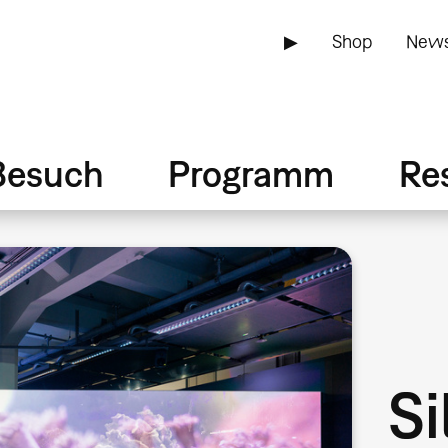
▶
Shop
News
Besuch
Programm
Re
Si