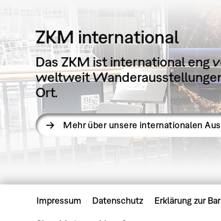
ZKM international
Das ZKM ist international eng v
weltweit Wanderausstellungen 
Ort.
Mehr über unsere internationalen Au
Impressum
Datenschutz
Erklärung zur Bar