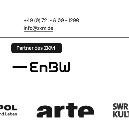
+49 (0) 721 - 8100 - 1200
info@zkm.de
Partner des ZKM