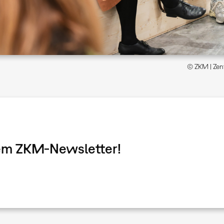
© ZKM | Zent
dem ZKM-Newsletter!