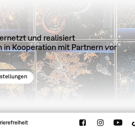
ernetzt und realisiert
in Kooperation mit Partnern vor
sstellungen
rierefreiheit