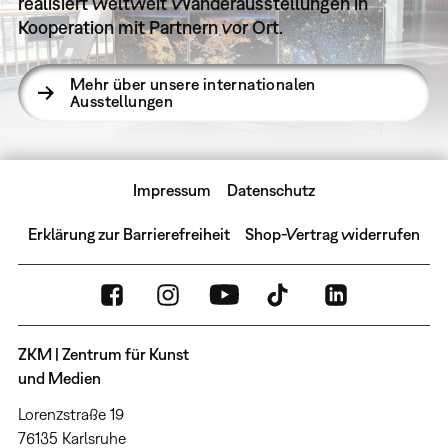
realisiert weltweit Wanderausstellungen in
Kooperation mit Partnern vor Ort.
Mehr über unsere internationalen
Ausstellungen
Impressum
Datenschutz
Erklärung zur Barrierefreiheit
Shop-Vertrag widerrufen
ZKM | Zentrum für Kunst
und Medien
Lorenzstraße 19
76135 Karlsruhe