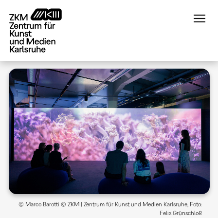
Direkt
zum
Inhalt
© Marco Barotti © ZKM | Zentrum für Kunst und Medien Karlsruhe, Foto:
Felix Grünschloß