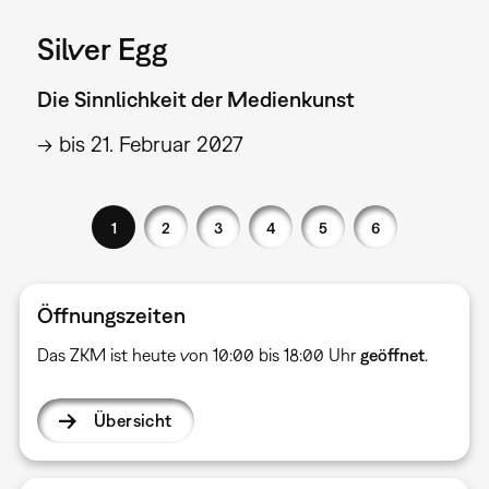
Silver Egg
Die Sinnlichkeit der Medienkunst
→ bis 21. Februar 2027
1
2
3
4
5
6
Öffnungszeiten
Das ZKM ist heute von 10:00 bis 18:00 Uhr
geöffnet
.
Übersicht