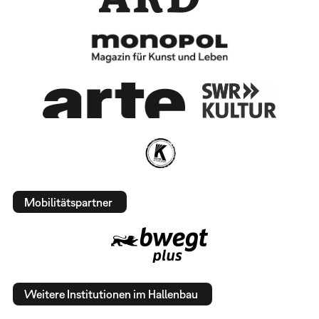
Mobilitätspartner
Weitere Institutionen im Hallenbau