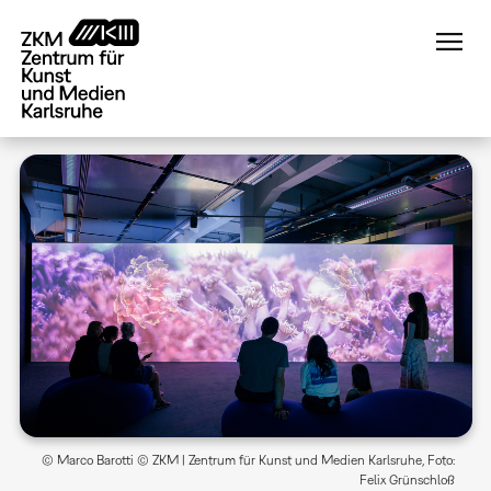
Direkt
zum
Inhalt
© Marco Barotti © ZKM | Zentrum für Kunst und Medien Karlsruhe, Foto:
Felix Grünschloß