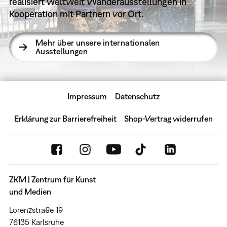
realisiert weltweit Wanderausstellungen in
Kooperation mit Partnern vor Ort.
Mehr über unsere internationalen
Ausstellungen
Impressum
Datenschutz
Erklärung zur Barrierefreiheit
Shop-Vertrag widerrufen
ZKM | Zentrum für Kunst
und Medien
Lorenzstraße 19
76135 Karlsruhe