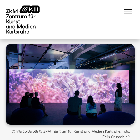
Direkt
zum
Inhalt
© Marco Barotti © ZKM | Zentrum für Kunst und Medien Karlsruhe, Foto:
Felix Grünschloß