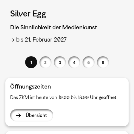
Silver Egg
Die Sinnlichkeit der Medienkunst
→ bis 21. Februar 2027
1
2
3
4
5
6
Öffnungszeiten
Das ZKM ist heute von 10:00 bis 18:00 Uhr
geöffnet
.
Übersicht