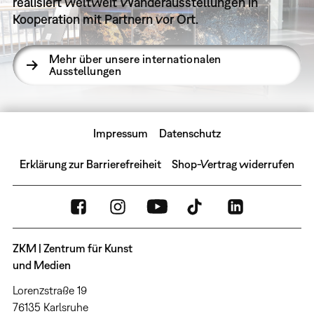
realisiert weltweit Wanderausstellungen in
Kooperation mit Partnern vor Ort.
Mehr über unsere internationalen
Ausstellungen
Impressum
Datenschutz
Erklärung zur Barrierefreiheit
Shop-Vertrag widerrufen
ZKM | Zentrum für Kunst
und Medien
Lorenzstraße 19
76135 Karlsruhe