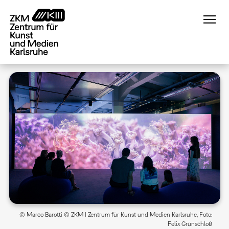
Direkt
zum
Inhalt
© Marco Barotti © ZKM | Zentrum für Kunst und Medien Karlsruhe, Foto:
Felix Grünschloß