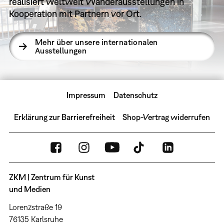
realisiert weltweit Wanderausstellungen in
Kooperation mit Partnern vor Ort.
Mehr über unsere internationalen
Ausstellungen
Impressum
Datenschutz
Erklärung zur Barrierefreiheit
Shop-Vertrag widerrufen
ZKM | Zentrum für Kunst
und Medien
Lorenzstraße 19
76135 Karlsruhe