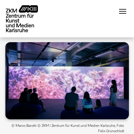
Direkt
zum
Inhalt
© Marco Barotti © ZKM | Zentrum für Kunst und Medien Karlsruhe, Foto:
Felix Grünschloß