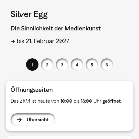
Silver Egg
Die Sinnlichkeit der Medienkunst
→ bis 21. Februar 2027
1
2
3
4
5
6
Öffnungszeiten
Das ZKM ist heute von 10:00 bis 18:00 Uhr
geöffnet
.
Übersicht