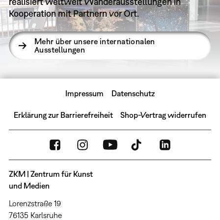
realisiert weltweit Wanderausstellungen in
Kooperation mit Partnern vor Ort.
Mehr über unsere internationalen
Ausstellungen
Impressum
Datenschutz
Erklärung zur Barrierefreiheit
Shop-Vertrag widerrufen
ZKM | Zentrum für Kunst
und Medien
Lorenzstraße 19
76135 Karlsruhe