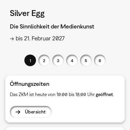
Silver Egg
Die Sinnlichkeit der Medienkunst
→ bis 21. Februar 2027
1
2
3
4
5
6
Öffnungszeiten
Das ZKM ist heute von 10:00 bis 18:00 Uhr
geöffnet
.
Übersicht