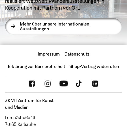
realisiert weltweit Wanderausstellungen in
Kooperation mit Partnern vor Ort.
Mehr über unsere internationalen
Ausstellungen
Impressum
Datenschutz
Erklärung zur Barrierefreiheit
Shop-Vertrag widerrufen
ZKM | Zentrum für Kunst
und Medien
Lorenzstraße 19
76135 Karlsruhe