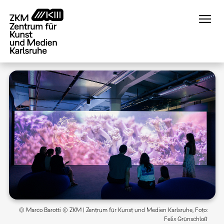
Direkt
zum
Inhalt
© Marco Barotti © ZKM | Zentrum für Kunst und Medien Karlsruhe, Foto:
Felix Grünschloß