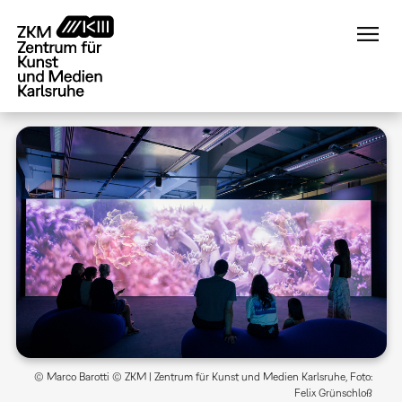
Direkt
zum
Inhalt
© Marco Barotti © ZKM | Zentrum für Kunst und Medien Karlsruhe, Foto:
Felix Grünschloß