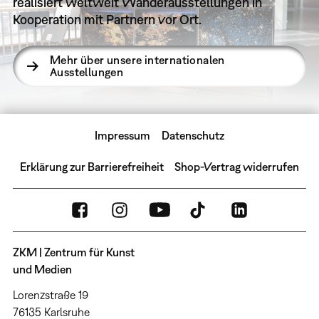
realisiert weltweit Wanderausstellungen in
Kooperation mit Partnern vor Ort.
Mehr über unsere internationalen
Ausstellungen
Impressum
Datenschutz
Erklärung zur Barrierefreiheit
Shop-Vertrag widerrufen
ZKM | Zentrum für Kunst
und Medien
Lorenzstraße 19
76135 Karlsruhe