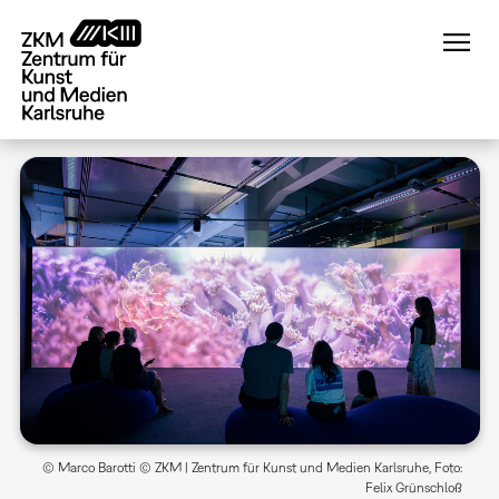
Direkt
zum
Inhalt
© Marco Barotti © ZKM | Zentrum für Kunst und Medien Karlsruhe, Foto:
Felix Grünschloß