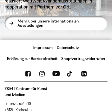
realisiert weltweit Wanderausstellungen in
Kooperation mit Partnern vor Ort.
Mehr über unsere internationalen
Ausstellungen
Impressum
Datenschutz
Erklärung zur Barrierefreiheit
Shop-Vertrag widerrufen
ZKM | Zentrum für Kunst
und Medien
Lorenzstraße 19
76135 Karlsruhe