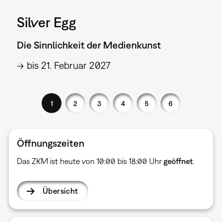
Silver Egg
Die Sinnlichkeit der Medienkunst
→ bis 21. Februar 2027
1
2
3
4
5
6
Öffnungszeiten
Das ZKM ist heute von 10:00 bis 18:00 Uhr
geöffnet
.
Übersicht