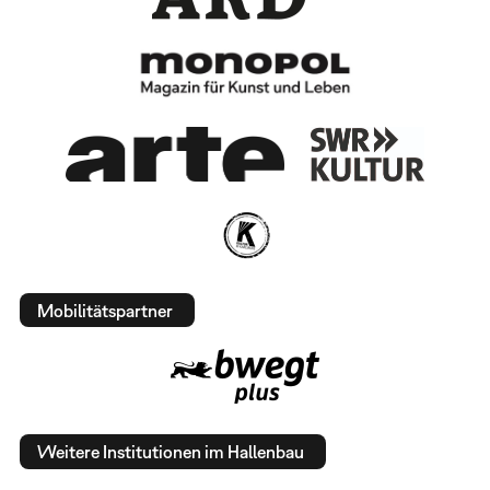
Mobilitätspartner
Weitere Institutionen im Hallenbau