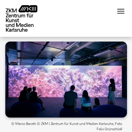
Direkt
zum
Inhalt
© Marco Barotti © ZKM | Zentrum für Kunst und Medien Karlsruhe, Foto:
Felix Grünschloß