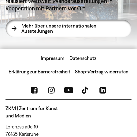
realisiert weltweit Wanderausstellungen in
Kooperation mit Partnern vor Ort.
Mehr über unsere internationalen
Ausstellungen
Impressum
Datenschutz
Erklärung zur Barrierefreiheit
Shop-Vertrag widerrufen
ZKM | Zentrum für Kunst
und Medien
Lorenzstraße 19
76135 Karlsruhe