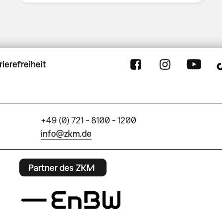
rierefreiheit
+49 (0) 721 - 8100 - 1200
info@zkm.de
Partner des ZKM