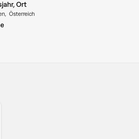
jahr, Ort
en
Österreich
ie