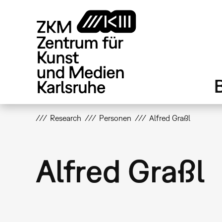
Direkt
zum
Inhalt
Research
Personen
Alfred Graßl
Alfred Graßl