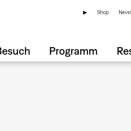
▶
Shop
News
Besuch
Programm
Re