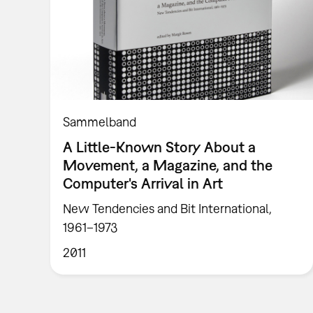
Sammelband
A Little-Known Story About a
Movement, a Magazine, and the
Computer's Arrival in Art
New Tendencies and Bit International,
1961–1973
2011